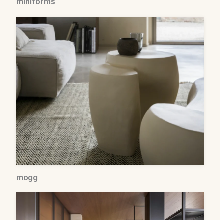
miniforms
mogg