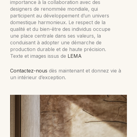
importance à la collaboration avec des
designers de renommée mondiale, qui
participent au développement d’un univers
domestique harmonieux. Le respect de la
qualité et du bien-être des individus occupe
une place centrale dans ses valeurs, la
conduisant à adopter une démarche de
production durable et de haute précision.
Texte et images issus de
LEMA
Contactez-nous
dès maintenant et donnez vie à
un intérieur d’exception.