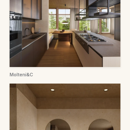
Molteni&C