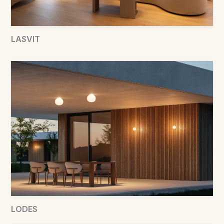
LASVIT
LODES