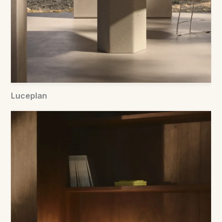
Luceplan