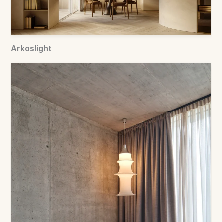
Arkoslight