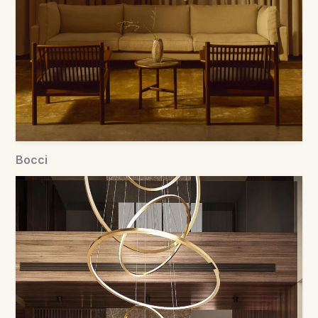
Bocci