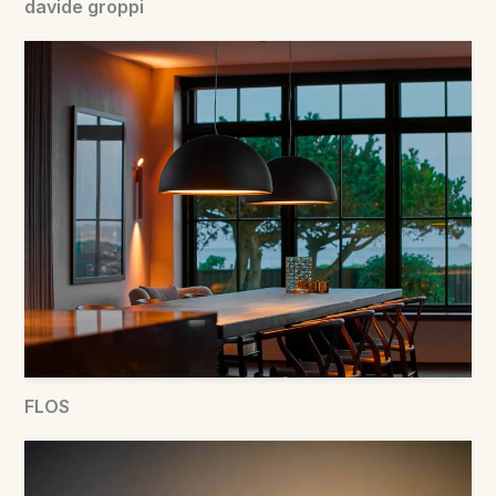
davide groppi
FLOS