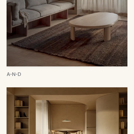
A-N-D