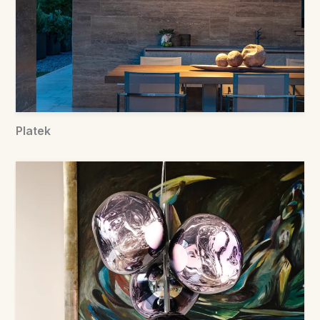
Platek