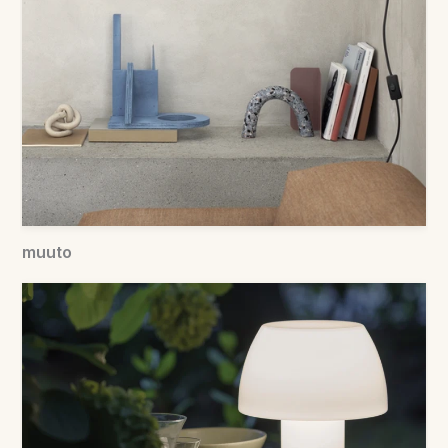
muuto