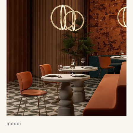
moooi