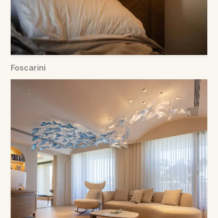
Foscarini