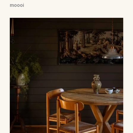
moooi