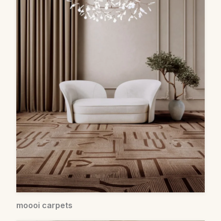
moooi carpets