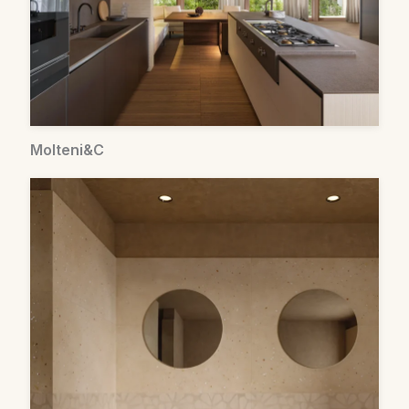
Molteni&C