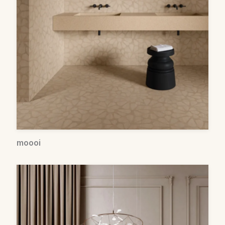
moooi