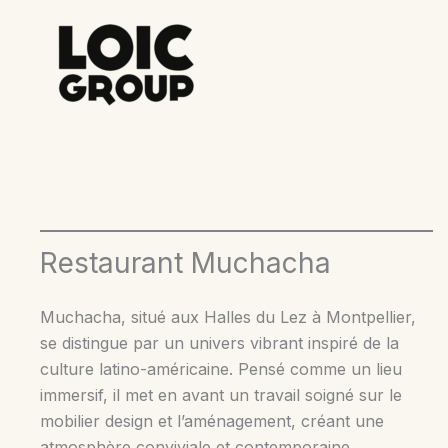
Aller
au
contenu
Restaurant Muchacha
Muchacha, situé aux Halles du Lez à Montpellier,
se distingue par un univers vibrant inspiré de la
culture latino-américaine. Pensé comme un lieu
immersif, il met en avant un travail soigné sur le
mobilier design et l’aménagement, créant une
atmosphère conviviale et contemporaine.