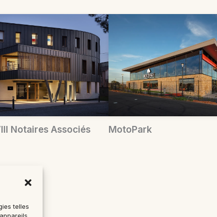
III Notaires Associés
MotoPark
ies telles
appareils.