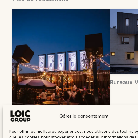
Bureaux V
Gérer le consentement
Pour offrir les meilleures expériences, nous utilisons des technolog
que les cookies pour stocker et/ou accéder aux informations des 