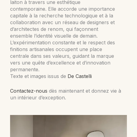
laiton à travers une esthétique
contemporaine. Elle accorde une importance
capitale à la recherche technologique et à la
collaboration avec un réseau de designers et
d’architectes de renom, qui façonnent
ensemble l’identité visuelle de demain.
L’expérimentation constante et le respect des
finitions artisanales occupent une place
centrale dans ses valeurs, guidant la marque
vers une quête d’excellence et d’innovation
permanente.
Texte et images issus de
De Castelli
Contactez-nous
dès maintenant et donnez vie à
un intérieur d’exception.