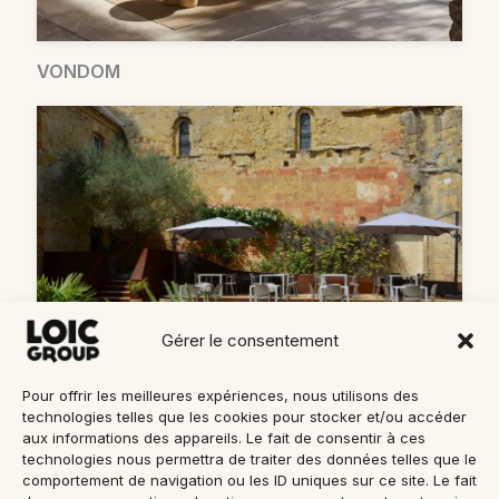
VONDOM
Gérer le consentement
Pour offrir les meilleures expériences, nous utilisons des
COLOS
technologies telles que les cookies pour stocker et/ou accéder
aux informations des appareils. Le fait de consentir à ces
Mentions Légales
technologies nous permettra de traiter des données telles que le
comportement de navigation ou les ID uniques sur ce site. Le fait
Politique de Confidentialité